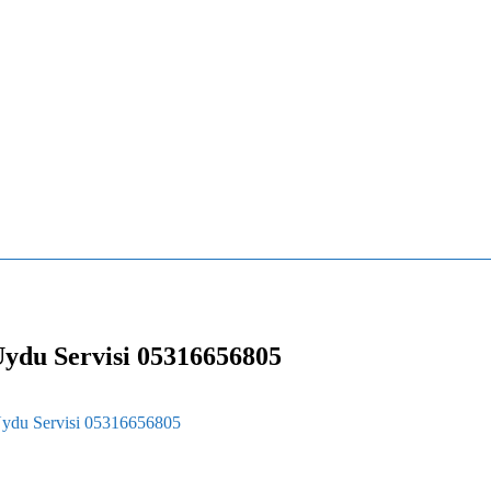
Uydu Servisi 05316656805
Uydu Servisi 05316656805