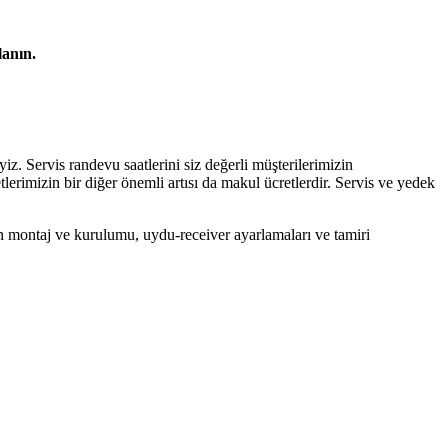
anın.
ervis randevu saatlerini siz değerli müşterilerimizin
erimizin bir diğer önemli artısı da makul ücretlerdir. Servis ve yedek
ın montaj ve kurulumu, uydu-receiver ayarlamaları ve tamiri