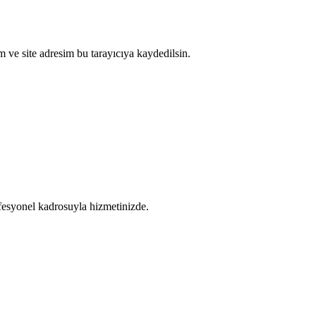
 ve site adresim bu tarayıcıya kaydedilsin.
fesyonel kadrosuyla hizmetinizde.