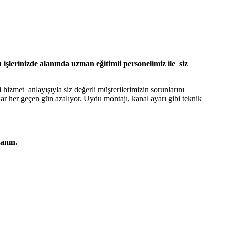
lerinizde alanında uzman eğitimli personelimiz ile siz
izmet anlayışıyla siz değerli müşterilerimizin sorunlarını
r her geçen gün azalıyor. Uydu montajı, kanal ayarı gibi teknik
anın.