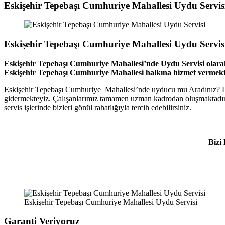
Eskişehir Tepebaşı Cumhuriye Mahallesi Uydu Servi
Eskişehir Tepebaşı Cumhuriye Mahallesi Uydu Servis
Eskişehir Tepebaşı Cumhuriye Mahallesi’nde Uydu Servisi olarak
Eskişehir Tepebaşı Cumhuriye Mahallesi halkına hizmet vermekt
Eskişehir Tepebaşı Cumhuriye Mahallesi’nde uyducu mu Aradınız? Doğru
gidermekteyiz. Çalışanlarımız tamamen uzman kadrodan oluşmaktadır. 
servis işlerinde bizleri gönül rahatlığıyla tercih edebilirsiniz.
Bizi
Eskişehir Tepebaşı Cumhuriye Mahallesi Uydu Servisi
Garanti Veriyoruz