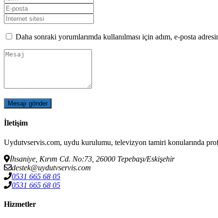
Daha sonraki yorumlarımda kullanılması için adım, e-posta adresim
İletişim
Uydutvservis.com, uydu kurulumu, televizyon tamiri konularında pro
İhsaniye, Kırım Cd. No:73, 26000 Tepebaşı/Eskişehir
destek@uydutvservis.com
0531 665 68 05
‪0531 665 68 05
Hizmetler