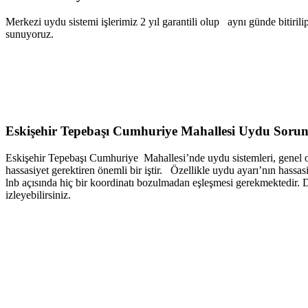
Merkezi uydu sistemi işlerimiz 2 yıl garantili olup aynı günde bitirili
sunuyoruz.
Eskişehir Tepebaşı Cumhuriye Mahallesi
Uydu Sorun
Eskişehir Tepebaşı Cumhuriye Mahallesi’nde uydu sistemleri, genel ola
hassasiyet gerektiren önemli bir iştir. Özellikle uydu ayarı’nın hass
lnb açısında hiç bir koordinatı bozulmadan eşleşmesi gerekmektedir. D
izleyebilirsiniz.