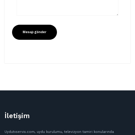
İletişim
Uydutvservis.com, uydu kurulumu, televizyon tamiri konularında