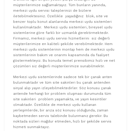
müşterilerimize sağlamaktayız. Tüm bunların yanında,
merkezi uydu servisi taleplerinizi de bizlere
iletebilmektesiniz. Özellikle yaşadığınız blok, site ve
benzer toplu konut alanlarında merkezi uydu sistemleri
kullanılmaktadır. Merkezi uydu sistemleri, bireysel uydu
sistemlerine göre farklı bir uzmanlık gerektirmektedir.
Firmamız, merkezi uydu servisi hizmetlerini siz değerli
müşterilerimize en kaliteli şekilde verebilmektedir. Hem
merkezi uydu sistemlerinin montajı hem de merkezi uydu
sistemlerinin bakım ve onarımı kapsamında da faaliyet
göstermekteyiz. Bu konuda temel prensibimiz hızlı ve net
çözümleri siz değerli müşterilerimize sunabilmektir.
Merkezi uydu sistemlerinde sadece tek bir çanak anten
bulunmaktadır ve tüm site sakinleri bu çanak antenden
sinyal alıp yayın izleyebilmektedirler. Söz konusu çanak
antende herhangi bir problem oluşması durumunda tüm
site sakinleri problem yaşamakta, ve yayın kesintiler
olmaktadır. Özellikle de merkezi uydu kullanan
yerleşimlerde, bir arıza söz konusu olduğunda, zaman
kaybetmeden servis talebinde bulunmanız gerekir. Bu
noktada sizleri mağdur etmeden, hızlı bir şekilde servis
hizmeti sunmaktayız.