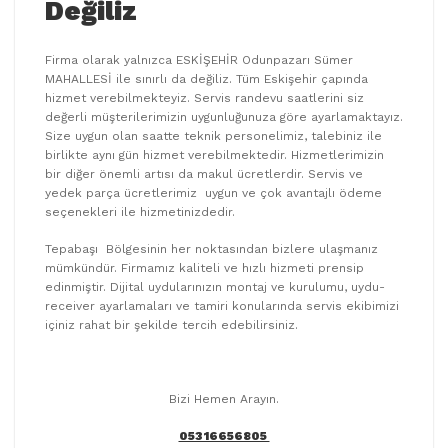
Değiliz
Firma olarak yalnızca ESKİŞEHİR Odunpazarı Sümer
MAHALLESİ ile sınırlı da değiliz. Tüm Eskişehir çapında
hizmet verebilmekteyiz. Servis randevu saatlerini siz
değerli müşterilerimizin uygunluğunuza göre ayarlamaktayız.
Size uygun olan saatte teknik personelimiz, talebiniz ile
birlikte aynı gün hizmet verebilmektedir. Hizmetlerimizin
bir diğer önemli artısı da makul ücretlerdir. Servis ve
yedek parça ücretlerimiz uygun ve çok avantajlı ödeme
seçenekleri ile hizmetinizdedir.
Tepabaşı Bölgesinin her noktasından bizlere ulaşmanız
mümkündür. Firmamız kaliteli ve hızlı hizmeti prensip
edinmiştir. Dijital uydularınızın montaj ve kurulumu, uydu-
receiver ayarlamaları ve tamiri konularında servis ekibimizi
içiniz rahat bir şekilde tercih edebilirsiniz.
Bizi Hemen Arayın.
05316656805