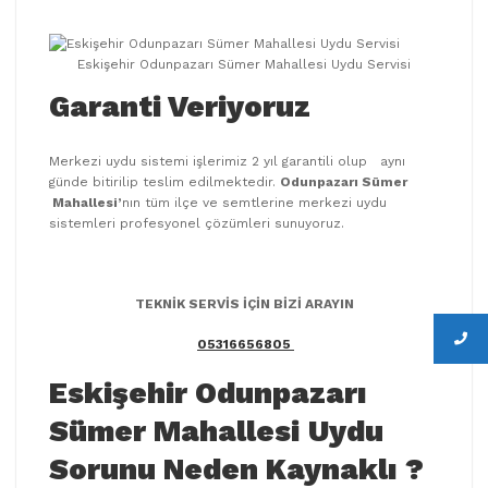
Eskişehir Odunpazarı Sümer Mahallesi Uydu Servisi
Garanti Veriyoruz
Merkezi uydu sistemi işlerimiz 2 yıl garantili olup aynı
günde bitirilip teslim edilmektedir.
Odunpazarı Sümer
Mahallesi’
nın tüm ilçe ve semtlerine merkezi uydu
sistemleri profesyonel çözümleri sunuyoruz.
TEKNİK SERVİS İÇİN BİZİ ARAYIN
05316656805
Eskişehir Odunpazarı
Sümer Mahallesi
Uydu
Sorunu Neden Kaynaklı
?