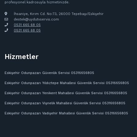
profesyonel kadrosuyla hizmetinizde.
İhsaniye, Kırım Cd. No:73, 26000 Tepebaşı/Eskişehir
destek@uydutvservis.com
0531 665 68 05
‪0531 665 68 05
Hizmetler
Eskişehir Odunpazarı Güvenlik Servisi 05316656805
Eskişehir Odunpazarı Yıldıztepe Mahallesi Güvenlik Servisi 05316656805
Eskişehir Odunpazarı Yenikent Mahallesi Güvenlik Servisi 05316656805
Eskişehir Odunpazarı Vişnelik Mahallesi Güvenlik Servisi 05316656805
Eskişehir Odunpazarı Vadişehir Mahallesi Güvenlik Servisi 05316656805