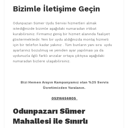
Bizimle İletişime Geçin
Odunpazarı Sümer Uydu Servisi hizmetleri almak
istediğinizde bizimle aşağıdaki numaradan irtibat
kurabilirsiniz. Firmamız geniş bir hizmet alanında faaliyet
göstermektedir. Yeni bir uydu aldığınızda montaj hizmeti
için bir telefon kadar yakınız . Tüm bunların yanı sıra uydu
ayarlarınız bozulmuş ve yeniden ayar yapılması ya da
uydunuzla ilgili farklı arızalar ortaya çıktıysa aşağıdaki
numaradan bizlere ulaşabilirsiniz.
Bizi Hemen Arayın Kampanyamız olan %25 Servis
Ücretimizden Yaralanın.
05316656805
Odunpazarı Sümer
Mahallesi ile Sınırlı