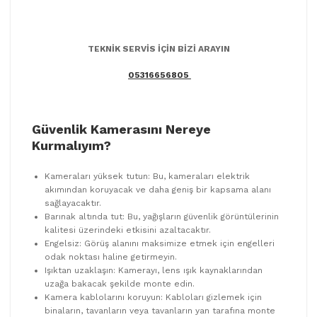
TEKNİK SERVİS İÇİN BİZİ ARAYIN
05316656805
Güvenlik Kamerasını Nereye
Kurmalıyım?
Kameraları yüksek tutun: Bu, kameraları elektrik
akımından koruyacak ve daha geniş bir kapsama alanı
sağlayacaktır.
Barınak altında tut: Bu, yağışların güvenlik görüntülerinin
kalitesi üzerindeki etkisini azaltacaktır.
Engelsiz: Görüş alanını maksimize etmek için engelleri
odak noktası haline getirmeyin.
Işıktan uzaklaşın: Kamerayı, lens ışık kaynaklarından
uzağa bakacak şekilde monte edin.
Kamera kablolarını koruyun: Kabloları gizlemek için
binaların, tavanların veya tavanların yan tarafına monte