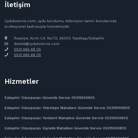
İletişim
Uydutvservis.com, uydu kurulumu, televizyon tamiri konularında
profesyonel kadrosuyla hizmetinizde.
İhsaniye, Kırım Cd. No:73, 26000 Tepebaşı/Eskişehir
destek@uydutvservis.com
0531 665 68 05
‪0531 665 68 05
Hizmetler
Eskişehir Odunpazarı Güvenlik Servisi 05316656805
Eskişehir Odunpazarı Yıldıztepe Mahallesi Güvenlik Servisi 05316656805
Eskişehir Odunpazarı Yenikent Mahallesi Güvenlik Servisi 05316656805
Eskişehir Odunpazarı Vişnelik Mahallesi Güvenlik Servisi 05316656805