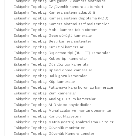
Eskişehir Tepebaşı Site güvenlik kamera sistemleri
Eskişehir Tepebaşı Ev güvenlik kamera sistemleri
Eskişehir Tepebaşı Kamera sistemi adaptörü
Eskişehir Tepebaşı Kamera sistemi depolama (HDD)
Eskişehir Tepebaşı Kamera sistemi sarf malzemeler
Eskişehir Tepebaşı Mobil kamera takip sistemi
Eskişehir Tepebaşı Gece görüşlü kameralar
Eskişehir Tepebaşı Sesli kamera sistemleri
Eskişehir Tepebaşı Kutu tipi kameralar
Eskişehir Tepebaşı Dış ortam tipi (BULLET) kameralar
Eskişehir Tepebaşı Kubbe tipi kameralar
Eskişehir Tepebaşı Düz göz tipi kameralar
Eskişehir Tepebaşı Speed dome kameralar
Eskişehir Tepebaşı Balık gözü kameralar
Eskişehir Tepebaşı Küp kameralar
Eskişehir Tepebaşı Patlamaya karşı korumalı kameralar
Eskişehir Tepebaşı Zum kameralar
Eskişehir Tepebaşı Analog HD zum kameralar
Eskişehir Tepebaşı AHD video kaydediciler
Eskişehir Tepebaşı Muhafazalar ve montaj donanımları
Eskişehir Tepebaşı Kontrol klavyeleri
Eskişehir Tepebaşı Matris (Matrix) anahtarlama üniteleri
Eskişehir Tepebaşı Güvenlik monitörleri
Eskişehir Tepebaşı Güvenlik Kamera Lensleri