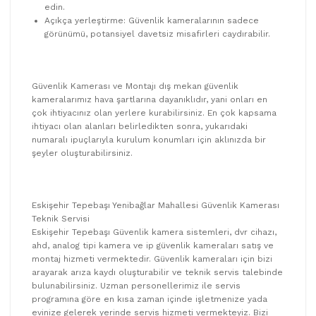
edin.
Açıkça yerleştirme: Güvenlik kameralarının sadece
görünümü, potansiyel davetsiz misafirleri caydırabilir.
Güvenlik Kamerası ve Montajı dış mekan güvenlik
kameralarımız hava şartlarına dayanıklıdır, yani onları en
çok ihtiyacınız olan yerlere kurabilirsiniz. En çok kapsama
ihtiyacı olan alanları belirledikten sonra, yukarıdaki
numaralı ipuçlarıyla kurulum konumları için aklınızda bir
şeyler oluşturabilirsiniz.
Eskişehir Tepebaşı Yenibağlar Mahallesi Güvenlik Kamerası
Teknik Servisi
Eskişehir Tepebaşı Güvenlik kamera sistemleri, dvr cihazı,
ahd, analog tipi kamera ve ip güvenlik kameraları satış ve
montaj hizmeti vermektedir. Güvenlik kameraları için bizi
arayarak arıza kaydı oluşturabilir ve teknik servis talebinde
bulunabilirsiniz. Uzman personellerimiz ile servis
programına göre en kısa zaman içinde işletmenize yada
evinize gelerek yerinde servis hizmeti vermekteyiz. Bizi