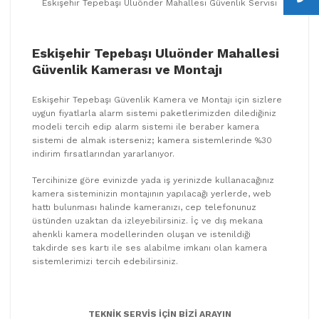
Eskişehir Tepebaşı Uluönder Mahallesi Güvenlik Servisi
Eskişehir Tepebaşı Uluönder Mahallesi
Güvenlik Kamerası ve Montajı
Eskişehir Tepebaşı Güvenlik Kamera ve Montajı için sizlere
uygun fiyatlarla alarm sistemi paketlerimizden dilediğiniz
modeli tercih edip alarm sistemi ile beraber kamera
sistemi de almak isterseniz; kamera sistemlerinde %30
indirim fırsatlarından yararlanıyor.
Tercihinize göre evinizde yada iş yerinizde kullanacağınız
kamera sisteminizin montajının yapılacağı yerlerde, web
hattı bulunması halinde kameranızı, cep telefonunuz
üstünden uzaktan da izleyebilirsiniz. İç ve dış mekana
ahenkli kamera modellerinden oluşan ve istenildiği
takdirde ses kartı ile ses alabilme imkanı olan kamera
sistemlerimizi tercih edebilirsiniz.
TEKNİK SERVİS İÇİN BİZİ ARAYIN