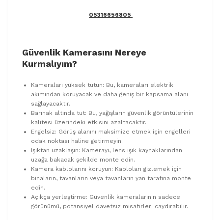
05316656805
Güvenlik Kamerasını Nereye
Kurmalıyım?
Kameraları yüksek tutun: Bu, kameraları elektrik
akımından koruyacak ve daha geniş bir kapsama alanı
sağlayacaktır.
Barınak altında tut: Bu, yağışların güvenlik görüntülerinin
kalitesi üzerindeki etkisini azaltacaktır.
Engelsiz: Görüş alanını maksimize etmek için engelleri
odak noktası haline getirmeyin.
Işıktan uzaklaşın: Kamerayı, lens ışık kaynaklarından
uzağa bakacak şekilde monte edin.
Kamera kablolarını koruyun: Kabloları gizlemek için
binaların, tavanların veya tavanların yan tarafına monte
edin.
Açıkça yerleştirme: Güvenlik kameralarının sadece
görünümü, potansiyel davetsiz misafirleri caydırabilir.