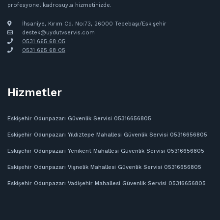
profesyonel kadrosuyla hizmetinizde.
İhsaniye, Kırım Cd. No:73, 26000 Tepebaşı/Eskişehir
destek@uydutvservis.com
0531 665 68 05
‪0531 665 68 05
Hizmetler
Eskişehir Odunpazarı Güvenlik Servisi 05316656805
Eskişehir Odunpazarı Yıldıztepe Mahallesi Güvenlik Servisi 05316656805
Eskişehir Odunpazarı Yenikent Mahallesi Güvenlik Servisi 05316656805
Eskişehir Odunpazarı Vişnelik Mahallesi Güvenlik Servisi 05316656805
Eskişehir Odunpazarı Vadişehir Mahallesi Güvenlik Servisi 05316656805