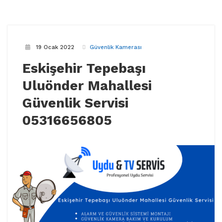
19 Ocak 2022
Güvenlik Kamerası
Eskişehir Tepebaşı
Uluönder Mahallesi
Güvenlik Servisi
05316656805