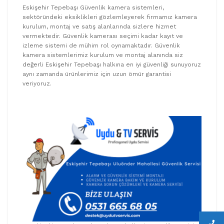
Eskişehir Tepebaşı Güvenlik kamera sistemleri,
sektöründeki eksiklikleri gözlemleyerek firmamız kamera
kurulum, montaj ve satış alanlarında sizlere hizmet
vermektedir. Güvenlik kamerası seçimi kadar kayıt ve
izleme sistemi de mühim rol oynamaktadır. Güvenlik
kamera sistemlerimiz kurulum ve montaj alanında siz
değerli Eskişehir Tepebaşı halkına en iyi güvenliği sunuyoruz
aynı zamanda ürünlerimiz için uzun ömür garantisi
veriyoruz.