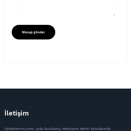
İletişim
Uydutvservis.com, uydu kurulumu, televizyon tamiri konularında