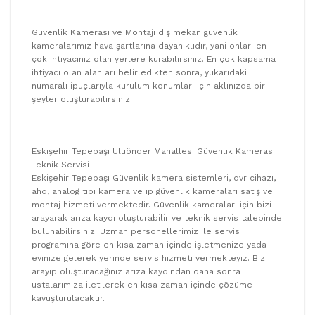
Güvenlik Kamerası ve Montajı dış mekan güvenlik
kameralarımız hava şartlarına dayanıklıdır, yani onları en
çok ihtiyacınız olan yerlere kurabilirsiniz. En çok kapsama
ihtiyacı olan alanları belirledikten sonra, yukarıdaki
numaralı ipuçlarıyla kurulum konumları için aklınızda bir
şeyler oluşturabilirsiniz.
Eskişehir Tepebaşı Uluönder Mahallesi Güvenlik Kamerası
Teknik Servisi
Eskişehir Tepebaşı Güvenlik kamera sistemleri, dvr cihazı,
ahd, analog tipi kamera ve ip güvenlik kameraları satış ve
montaj hizmeti vermektedir. Güvenlik kameraları için bizi
arayarak arıza kaydı oluşturabilir ve teknik servis talebinde
bulunabilirsiniz. Uzman personellerimiz ile servis
programına göre en kısa zaman içinde işletmenize yada
evinize gelerek yerinde servis hizmeti vermekteyiz. Bizi
arayıp oluşturacağınız arıza kaydından daha sonra
ustalarımıza iletilerek en kısa zaman içinde çözüme
kavuşturulacaktır.