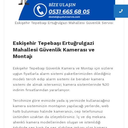
Eskişehir Tepebaşı Ertuğrulgazi Mahallesi Güvenlik Servisi
Eskişehir Tepebaşı Ertuğrulgazi
Mahallesi Güvenlik Kamerası ve
Montajı
Eskişehir Tepebaşı Güvenlik Kamera ve Montajı için sizlere
uygun fiyatlarla alarm sistemi paketlerimizden dilediğiniz
modeli tercih edip alarm sistemi ile beraber kamera
sistemi de almak isterseniz; kamera sistemlerinde %30
indirim fırsatlarından yararlanıyor.
Tercihinize göre evinizde yada iş yerinizde kullanacağınız
kamera sisteminizin montajının yapılacağı yerlerde, web
hattı bulunması halinde kameranızı, cep telefonunuz
üstünden uzaktan da izleyebilirsiniz. İç ve dış mekana
ahenkli kamera modellerinden oluşan ve istenildiği
takdirde ses kartı ile ses alabilme imkanı olan kamera