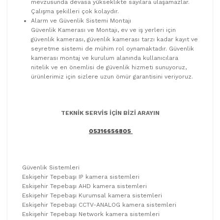
mevzusunda devasa yükseklikte sayılara ulaşamazlar.
Çalışma şekilleri çok kolaydır.
Alarm ve Güvenlik Sistemi Montajı
Güvenlik Kamerası ve Montajı, ev ve iş yerleri için
güvenlik kamerası, güvenlik kamerası tarzı kadar kayıt ve
seyretme sistemi de mühim rol oynamaktadır. Güvenlik
kamerası montaj ve kurulum alanında kullanıcılara
nitelik ve en önemlisi de güvenlik hizmeti sunuyoruz,
ürünlerimiz için sizlere uzun ömür garantisini veriyoruz.
TEKNİK SERVİS İÇİN BİZİ ARAYIN
05316656805
Güvenlik Sistemleri
Eskişehir Tepebaşı IP kamera sistemleri
Eskişehir Tepebaşı AHD kamera sistemleri
Eskişehir Tepebaşı Kurumsal kamera sistemleri
Eskişehir Tepebaşı CCTV-ANALOG kamera sistemleri
Eskişehir Tepebaşı Network kamera sistemleri