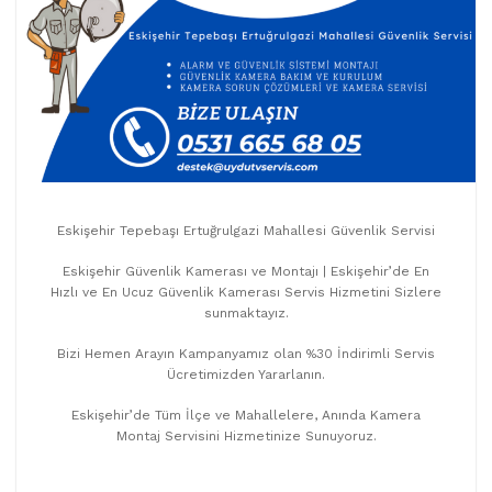
Eskişehir Tepebaşı Ertuğrulgazi Mahallesi Güvenlik Servisi
Eskişehir Güvenlik Kamerası ve Montajı | Eskişehir’de En
Hızlı ve En Ucuz Güvenlik Kamerası Servis Hizmetini Sizlere
sunmaktayız.
Bizi Hemen Arayın Kampanyamız olan %30 İndirimli Servis
Ücretimizden Yararlanın.
Eskişehir’de Tüm İlçe ve Mahallelere, Anında Kamera
Montaj Servisini Hizmetinize Sunuyoruz.