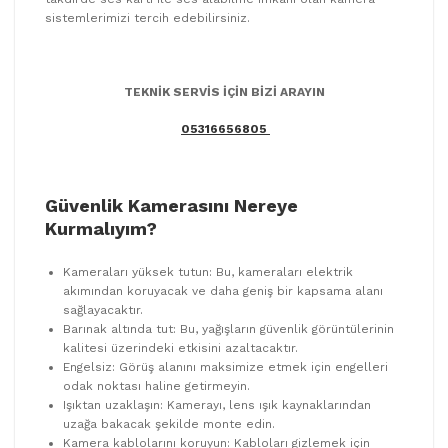
sistemlerimizi tercih edebilirsiniz.
TEKNİK SERVİS İÇİN BİZİ ARAYIN
05316656805
Güvenlik Kamerasını Nereye
Kurmalıyım?
Kameraları yüksek tutun: Bu, kameraları elektrik
akımından koruyacak ve daha geniş bir kapsama alanı
sağlayacaktır.
Barınak altında tut: Bu, yağışların güvenlik görüntülerinin
kalitesi üzerindeki etkisini azaltacaktır.
Engelsiz: Görüş alanını maksimize etmek için engelleri
odak noktası haline getirmeyin.
Işıktan uzaklaşın: Kamerayı, lens ışık kaynaklarından
uzağa bakacak şekilde monte edin.
Kamera kablolarını koruyun: Kabloları gizlemek için