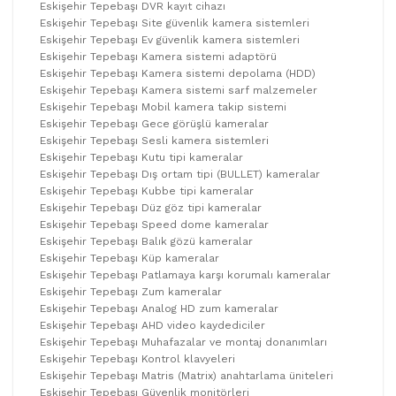
Eskişehir Tepebaşı DVR kayıt cihazı
Eskişehir Tepebaşı Site güvenlik kamera sistemleri
Eskişehir Tepebaşı Ev güvenlik kamera sistemleri
Eskişehir Tepebaşı Kamera sistemi adaptörü
Eskişehir Tepebaşı Kamera sistemi depolama (HDD)
Eskişehir Tepebaşı Kamera sistemi sarf malzemeler
Eskişehir Tepebaşı Mobil kamera takip sistemi
Eskişehir Tepebaşı Gece görüşlü kameralar
Eskişehir Tepebaşı Sesli kamera sistemleri
Eskişehir Tepebaşı Kutu tipi kameralar
Eskişehir Tepebaşı Dış ortam tipi (BULLET) kameralar
Eskişehir Tepebaşı Kubbe tipi kameralar
Eskişehir Tepebaşı Düz göz tipi kameralar
Eskişehir Tepebaşı Speed dome kameralar
Eskişehir Tepebaşı Balık gözü kameralar
Eskişehir Tepebaşı Küp kameralar
Eskişehir Tepebaşı Patlamaya karşı korumalı kameralar
Eskişehir Tepebaşı Zum kameralar
Eskişehir Tepebaşı Analog HD zum kameralar
Eskişehir Tepebaşı AHD video kaydediciler
Eskişehir Tepebaşı Muhafazalar ve montaj donanımları
Eskişehir Tepebaşı Kontrol klavyeleri
Eskişehir Tepebaşı Matris (Matrix) anahtarlama üniteleri
Eskişehir Tepebaşı Güvenlik monitörleri