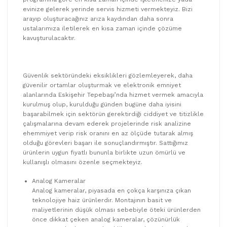
evinize gelerek yerinde servis hizmeti vermekteyiz. Bizi
arayıp oluşturacağınız arıza kaydından daha sonra
ustalarımıza iletilerek en kısa zaman içinde çözüme
kavuşturulacaktır.
Güvenlik sektöründeki eksiklikleri gözlemleyerek, daha
güvenilir ortamlar oluşturmak ve elektronik emniyet
alanlarında Eskişehir Tepebaşı’nda hizmet vermek amacıyla
kurulmuş olup, kurulduğu günden bugüne daha iyisini
başarabilmek için sektörün gerektirdiği ciddiyet ve titizlikle
çalışmalarına devam ederek projelerinde risk analizine
ehemmiyet verip risk oranını en az ölçüde tutarak almış
olduğu görevleri başarı ile sonuçlandırmıştır. Sattığımız
ürünlerin uygun fiyatlı bununla birlikte uzun ömürlü ve
kullanışlı olmasını özenle seçmekteyiz.
Analog Kameralar
Analog kameralar, piyasada en çokça karşınıza çıkan
teknolojiye haiz ürünlerdir. Montajının basit ve
maliyetlerinin düşük olması sebebiyle öteki ürünlerden
önce dikkat çeken analog kameralar, çözünürlük