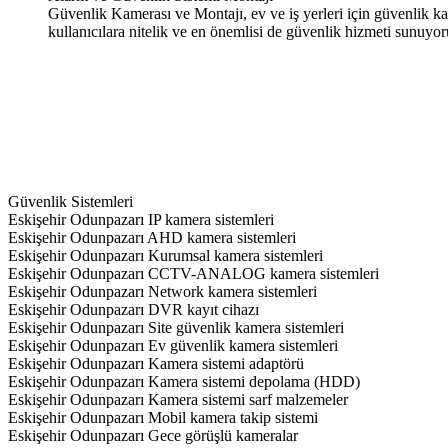
Güvenlik Kamerası ve Montajı, ev ve iş yerleri için güvenlik 
kullanıcılara nitelik ve en önemlisi de güvenlik hizmeti sunuyor
Güvenlik Sistemleri
Eskişehir Odunpazarı IP kamera sistemleri
Eskişehir Odunpazarı AHD kamera sistemleri
Eskişehir Odunpazarı Kurumsal kamera sistemleri
Eskişehir Odunpazarı CCTV-ANALOG kamera sistemleri
Eskişehir Odunpazarı Network kamera sistemleri
Eskişehir Odunpazarı DVR kayıt cihazı
Eskişehir Odunpazarı Site güvenlik kamera sistemleri
Eskişehir Odunpazarı Ev güvenlik kamera sistemleri
Eskişehir Odunpazarı Kamera sistemi adaptörü
Eskişehir Odunpazarı Kamera sistemi depolama (HDD)
Eskişehir Odunpazarı Kamera sistemi sarf malzemeler
Eskişehir Odunpazarı Mobil kamera takip sistemi
Eskişehir Odunpazarı Gece görüşlü kameralar