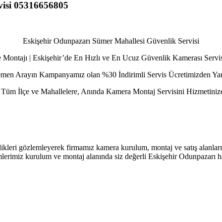
visi 05316656805
Eskişehir Odunpazarı Sümer Mahallesi Güvenlik Servisi
 Montajı | Eskişehir’de En Hızlı ve En Ucuz Güvenlik Kamerası Servis
men Arayın Kampanyamız olan %30 İndirimli Servis Ücretimizden Yar
 Tüm İlçe ve Mahallelere, Anında Kamera Montaj Servisini Hizmetini
ikleri gözlemleyerek firmamız kamera kurulum, montaj ve satış alanları
lerimiz kurulum ve montaj alanında siz değerli Eskişehir Odunpazarı h