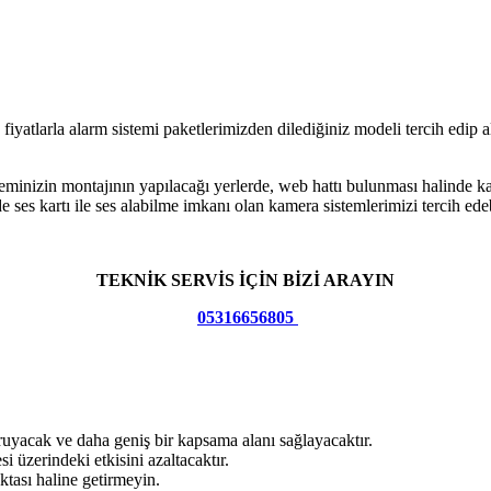
yatlarla alarm sistemi paketlerimizden dilediğiniz modeli tercih edip a
eminizin montajının yapılacağı yerlerde, web hattı bulunması halinde ka
ses kartı ile ses alabilme imkanı olan kamera sistemlerimizi tercih edeb
TEKNİK SERVİS İÇİN BİZİ ARAYIN
05316656805
uyacak ve daha geniş bir kapsama alanı sağlayacaktır.
si üzerindeki etkisini azaltacaktır.
tası haline getirmeyin.