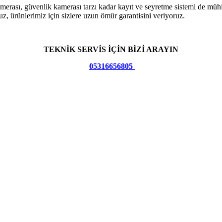
kamerası, güvenlik kamerası tarzı kadar kayıt ve seyretme sistemi de m
uz, ürünlerimiz için sizlere uzun ömür garantisini veriyoruz.
TEKNİK SERVİS İÇİN BİZİ ARAYIN
05316656805