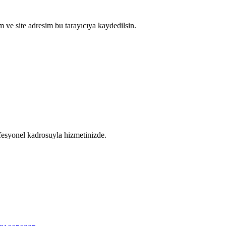
 ve site adresim bu tarayıcıya kaydedilsin.
fesyonel kadrosuyla hizmetinizde.