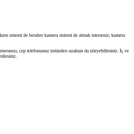
larm sistemi ile beraber kamera sistemi de almak isterseniz; kamera
meranızı, cep telefonunuz üstünden uzaktan da izleyebilirsiniz. İç ve
ilirsiniz.