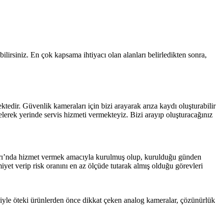
lirsiniz. En çok kapsama ihtiyacı olan alanları belirledikten sonra,
tedir. Güvenlik kameraları için bizi arayarak arıza kaydı oluşturabilir
elerek yerinde servis hizmeti vermekteyiz. Bizi arayıp oluşturacağınız
zarı’nda hizmet vermek amacıyla kurulmuş olup, kurulduğu günden
iyet verip risk oranını en az ölçüde tutarak almış olduğu görevleri
biyle öteki ürünlerden önce dikkat çeken analog kameralar, çözünürlük